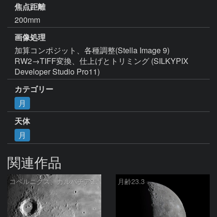
焦点距離
200mm
画像処理
加算コンポジット、各種調整(Stella Image 9)

RW2→TIFF変換、仕上げとトリミング (SILKYPIX 
Developer Studio Pro11)
カテゴリー
月
天体
月
関連作品
コペルニクス、カルパチア山脈付近
月齢23.3