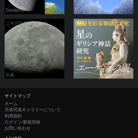
Condor57
駒沢 満晴
PR
二十三日月(月齢21.4)
かあ
サイトマップ
ホーム
天体写真ギャラリーについて
利用規約
ログイン/新規登録
お問い合わせ