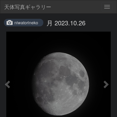
天体写真ギャラリー
Togg
navig
月 2023.10.26
niwatorineko