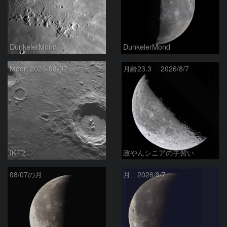
DunkelerMond
DunkelerMond
Moon 2026-08-07
月齢23.3 2026/8/7
IKT2
政やんシニアの手習い
08/07の月
月、2026/8/7