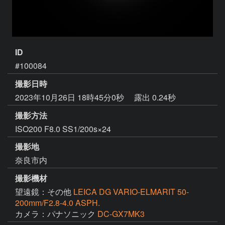
ID
#100084
撮影日時
2023年10月26日 18時45分0秒
露出 0.24秒
撮影方法
ISO200 F8.0 SS1/200s×24
撮影地
奈良市内
撮影機材
望遠鏡：その他
LEICA DG VARIO-ELMARIT 50-
200mm/F2.8-4.0 ASPH.
カメラ：パナソニック
DC-GX7MK3