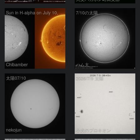
Sun in H-alpha on July 10, 2026
7/10の太陽
Chibamber
ハム太
太陽07/10
2026/7/9 太陽
nekojun
小犬のプロキオン