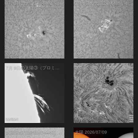
7月 9日の太陽①（4482下，4487上 ）
7月 9日の太陽➁（4485，4486 ）
toritori
toritori
7月 9日の太陽③（プロミネンス北西縁 ）
2026-07-09 AR4482
toritori
k.yoshida
太陽黒点(活動領域14482) 2026/07/09
太陽 2026/07/09