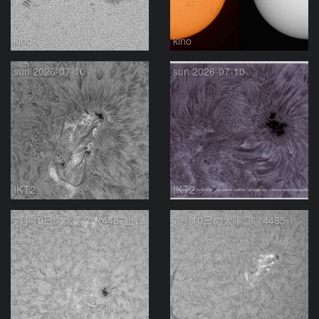
kino
kino
sun 2026-07-10
sun 2026-07-10
IKT2
IKT2
7月 10日の太陽➁（4487上，4482下 ）
7月 10日の太陽③（4485 ）