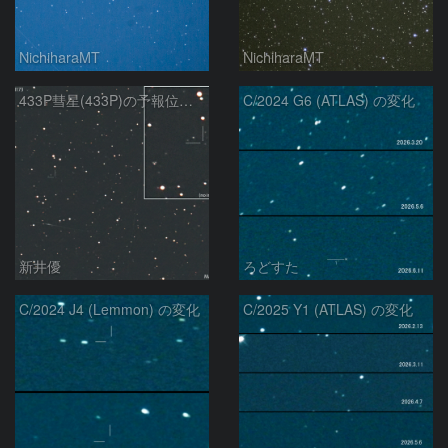
NichiharaMT
NichiharaMT
433P彗星(433P)の予報位置：2026/05/30
C/2024 G6 (ATLAS) の変化
新井優
ろどすた
C/2024 J4 (Lemmon) の変化
C/2025 Y1 (ATLAS) の変化