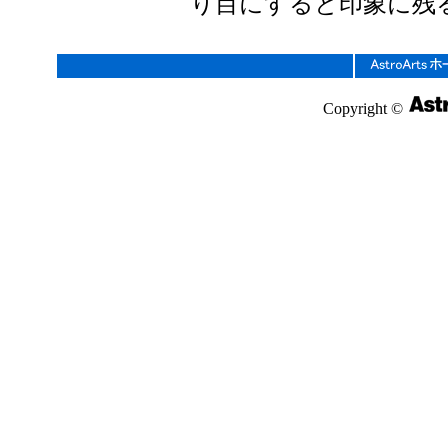
り目にすると印象に残
Copyright ©