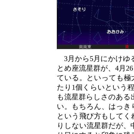
3月から5月にかけゆ
とめ座流星群が、4月2
ている。といっても極
たり1個くらいという
も流星群らしさのある
い。もちろん、はっき
という飛び方もしてく
りしない流星群だが、