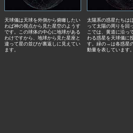
天球儀は天球を外側から俯瞰したい
太陽系の惑星たちは
わば神の視点から見た星空のようす
って太陽の周りを回
です。この球体の中心に地球がある
こでは、黄道に沿っ
わけですから、地球から見た星座と
わる惑星を天球儀に
違って星の並びが裏返しに見えてい
す。緑の→は各惑星
ます。
動量を表しています