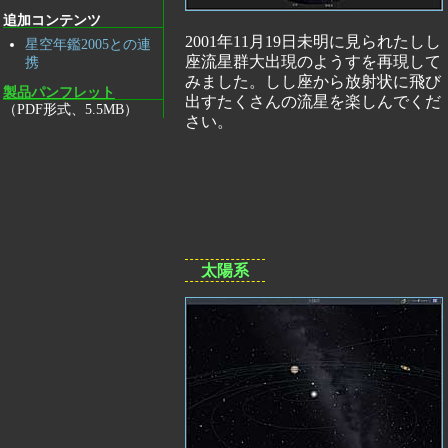
追加コンテンツ
2001年11月19日未明に見られたしし
星空年鑑2005との連
座流星群大出現のようすを再現して
携
みました。しし座から放射状に飛び
製品パンフレット
出すたくさんの流星を楽しんでくだ
（PDF形式、5.5MB）
さい。
太陽系