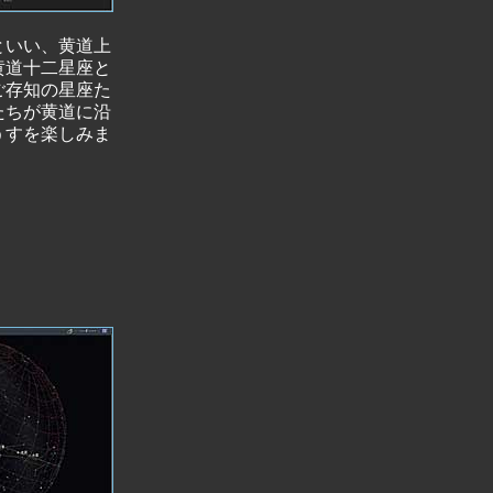
といい、黄道上
黄道十二星座と
ご存知の星座た
たちが黄道に沿
うすを楽しみま