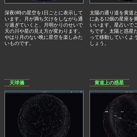
深夜0時の星空を1日ごとに表示して
太陽の通り道を黄道
います。月が満ち欠けをしながら通
にある12個の星座を
り過ぎていくと、月明かりのせいで
いいます。星占いで
天の川や星の見え方が変わります。
ちです。太陽と惑星
やはり月のない晩に星空を楽しみた
って移動していくよ
いものです。
しょう。
天球儀
黄道上の惑星