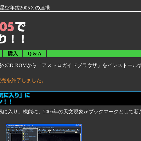
 星空年鑑2005との連携
購入
Q & A
のCD-ROMから「アストロガイドブラウザ」をインストールすると
販売を終了しました。
「お気に入り」機能に、2005年の天文現象がブックマークとして