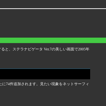
、ステラナビゲータ Ver.7の美しい画面で2005年
新たに74件追加されます。見たい現象をネットサーフィ