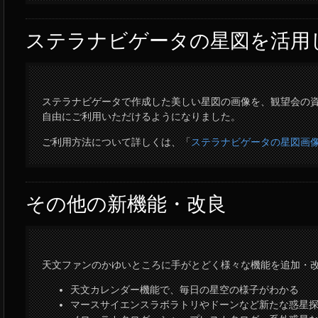
ステラナビゲータの星図を活用
ステラナビゲータで作成した美しい星図の画像を、観望会の資
自由にご利用いただけるようになりました。
ご利用方法について詳しくは、「
ステラナビゲータの星図画
その他の新機能・改良
天文ファンのかゆいところに手がとどく様々な機能を追加・
天文カレンダー機能で、毎日の星空の様子がわかる
マースサイエンスラボラトリやドーンなど新たな惑星