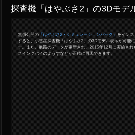
探査機「はやぶさ2」の3Dモデ
無償公開の
「はやぶさ2・シミュレーションパック」
をインス
すると、小惑星探査機「はやぶさ2」の3Dモデル表示が可能
す。また、航路のデータが更新され、2015年12月に実施され
スイングバイのようすなどが正確に再現できます。