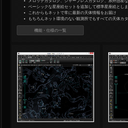
メロッテカタログ、シャープレスカタログ、系外惑星
ベーシックな星座絵セットを追加して標準星座絵とし
これからもネットで常に最新の天体情報をお届け
もちろんネット環境のない観測所でもすべての天体カ
機能・仕様の一覧