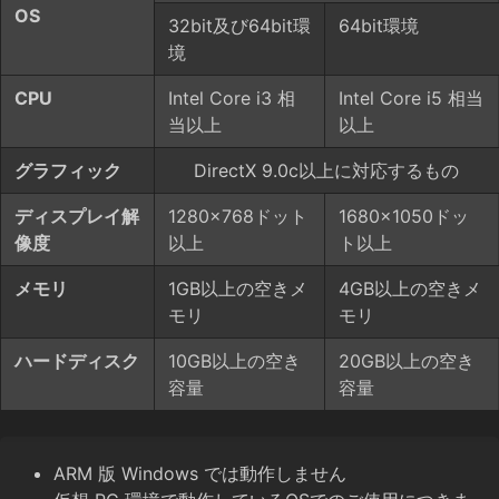
OS
32bit及び64bit環
64bit環境
境
CPU
Intel Core i3 相
Intel Core i5 相当
当以上
以上
グラフィック
DirectX 9.0c以上に対応するもの
ディスプレイ解
1280×768ドット
1680×1050ドッ
像度
以上
ト以上
メモリ
1GB以上の空きメ
4GB以上の空きメ
モリ
モリ
ハードディスク
10GB以上の空き
20GB以上の空き
容量
容量
ARM 版 Windows では動作しません