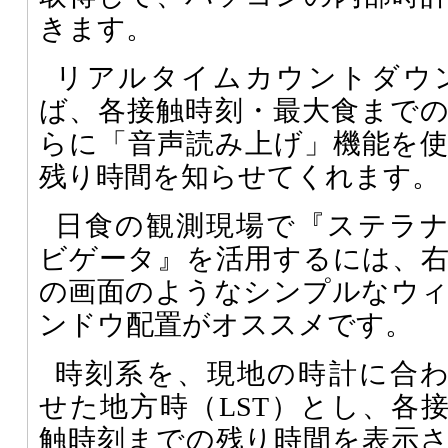
きます。
リアルタイムカウントダウ
ば、各接触時刻・最大食まで
らに「音声読み上げ」機能を
残り時間を知らせてくれます。
日食の観測現場で『ステラ
ビゲータ』を活用するには、
の画面のようなシンプルなウ
ンドウ配置がオススメです。
時刻系を、現地の時計に合
せた地方時（LST）とし、各
触時刻までの残り時間を表示