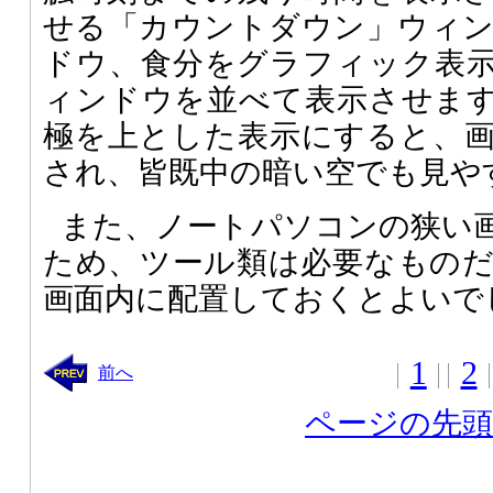
せる「カウントダウン」ウィ
ドウ、食分をグラフィック表
ィンドウを並べて表示させま
極を上とした表示にすると、
され、皆既中の暗い空でも見や
また、ノートパソコンの狭い
ため、ツール類は必要なもの
画面内に配置しておくとよいで
1
2
前へ
ページの先