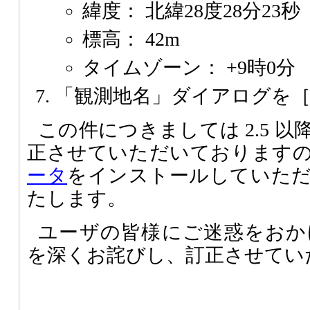
緯度： 北緯28度28分23秒
標高： 42m
タイムゾーン： +9時0分
「観測地名」ダイアログを［
この件につきましては 2.5 
正させていただいております
ータ
をインストールしていた
たします。
ユーザの皆様にご迷惑をおか
を深くお詫びし、訂正させてい