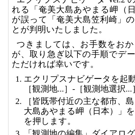
れる「奄美大島あやまる岬（
が誤って「奄美大島笠利崎」
とが判明いたしました。
つきましては、お手数をおか
が、取り急ぎ以下の手順でデ
ただければ幸いです。
エクリプスナビゲータを起動
［観測地...］-［観測地選択.
［皆既帯付近の主な都市、島
大島あやまる岬（日本）」を選
を押します。
「観測地の編集」ダイアログ