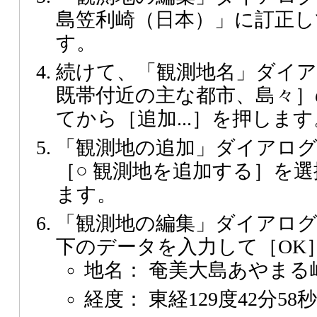
島笠利崎（日本）」に訂正し
す。
続けて、「観測地名」ダイ
既帯付近の主な都市、島々
てから［追加...］を押します
「観測地の追加」ダイアロ
［○ 観測地を追加する］を選
ます。
「観測地の編集」ダイアロ
下のデータを入力して［OK
地名： 奄美大島あやまる
経度： 東経129度42分58秒