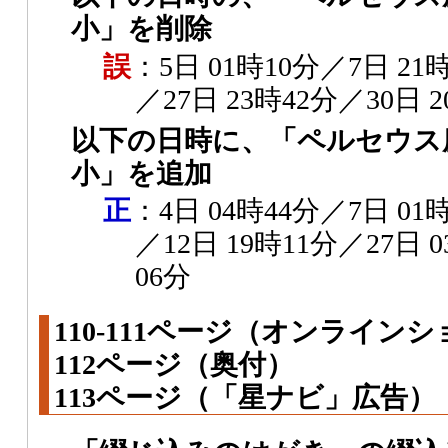
小」を削除
誤
：5日 01時10分／7日 21
／27日 23時42分／30日 
以下の日時に、「ペルセウス
小」を追加
正
：4日 04時44分／7日 01
／12日 19時11分／27日 
06分
110-111ページ（オンライン
112ページ（奥付）
113ページ（「星ナビ」広告）