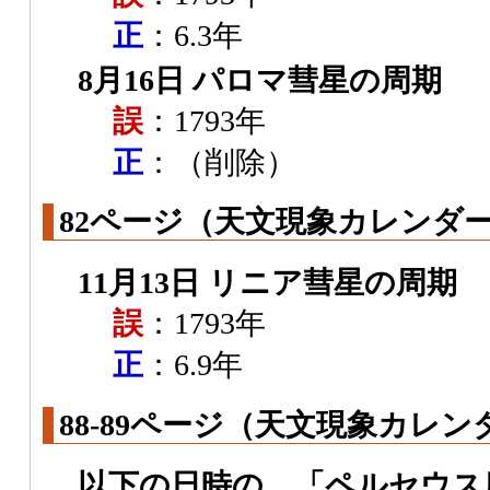
正
：6.3年
8月16日 パロマ彗星の周期
誤
：1793年
正
：（削除）
82ページ（天文現象カレンダー 
11月13日 リニア彗星の周期
誤
：1793年
正
：6.9年
88-89ページ（天文現象カレンダ
以下の日時の、「ペルセウス