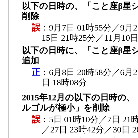
以下の日時の、「こと座β星
削除
誤
：9月7日 01時55分／9月2
15日 21時25分／11月10日
以下の日時に、「こと座β星
追加
正
：6月8日 20時58分／6月2
日 18時08分
2015年12月の以下の日時の
ルゴルが極小」を削除
誤
：5日 01時10分／7日 21
／27日 23時42分／30日 