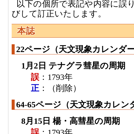
以下の個所で表記や内容に誤
びして訂正いたします。
本誌
22ページ（天文現象カレンダー
1月2日 テナグラ彗星の周期
誤
：1793年
正
：（削除）
64-65ページ（天文現象カレン
8月15日 楊・高彗星の周期
誤
：1793年