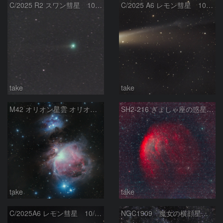
C/2025 R2 スワン彗星 10/23
C/2025 A6 レモン彗星 10/23
take
take
M42 オリオン星雲 オリオン座
SH2-216 ぎょしゃ座の惑星状星雲
take
take
C/2025A6 レモン彗星 10/17
NGC1909 魔女の横顔星雲 エリダヌス座