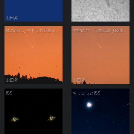
山田昇
山田昇
鳥の群れとアトラス彗星 (C/2024 G3)
夕空のアトラス彗星 (C/2024 G3)
山田昇
山田昇
ISS
ちょこっとISS