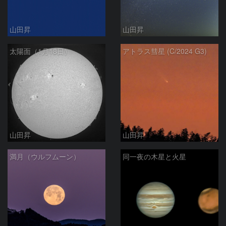
山田昇
山田昇
太陽面（1月18日）
アトラス彗星 (C/2024 G3)
山田昇
山田昇
満月（ウルフムーン）
同一夜の木星と火星