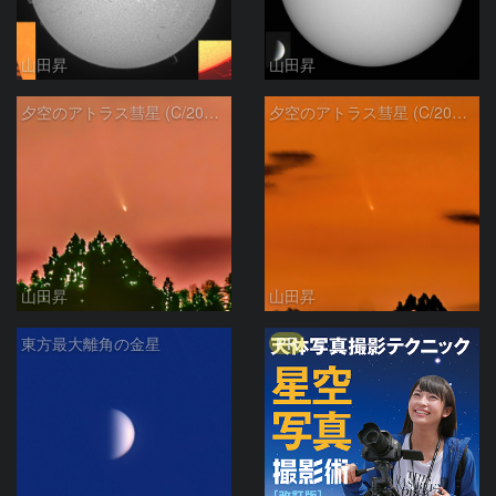
山田昇
山田昇
夕空のアトラス彗星 (C/2024 G3)
夕空のアトラス彗星 (C/2024 G3)
山田昇
山田昇
PR
東方最大離角の金星