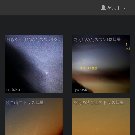
ゲスト
明るくなり始めたスワンR2彗星
見え始めたスワンR2彗星
ryutoku
ryutoku
紫金山アトラス彗星
夜明の紫金山アトラス彗星