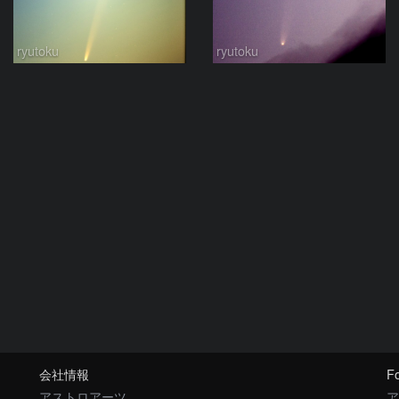
ryutoku
ryutoku
会社情報
Fo
アストロアーツ
ア