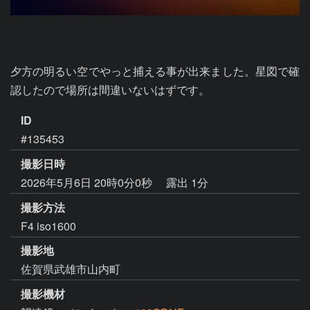
夕方の明るい空でやっと捕える事が出来ました。星図で確
認したので場所は間違いないはずです。
ID
#135453
撮影日時
2026年5月6日 20時0分0秒
露出 1分
撮影方法
F4 iso1600
撮影地
佐賀県武雄市山内町
撮影機材