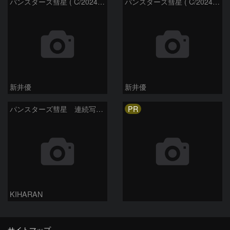
パンスターズ彗星 ( C/2024R4 )：2026/06/28
パンスターズ彗星 ( C/2024G4 )の予報位置：2026/06/23
新井優
新井優
PR
パンスターズ彗星 連続写真 再処理
KIHARAN
サイトマップ