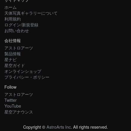
ホーム
天体写真ギャラリーについて
利用規約
ログイン/新規登録
お問い合わせ
会社情報
アストロアーツ
製品情報
星ナビ
星空ガイド
オンラインショップ
プライバシー・ポリシー
Follow
アストロアーツ
Twitter
YouTube
星空アナウンス
Copyright ©
AstroArts Inc
. All rights reserved.