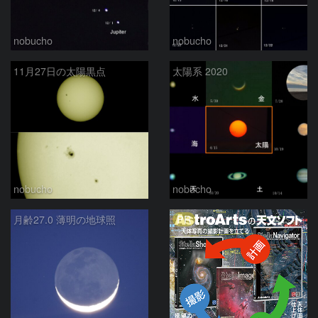
nobucho
nobucho
11月27日の太陽黒点
太陽系 2020
nobucho
nobucho
PR
月齢27.0 薄明の地球照