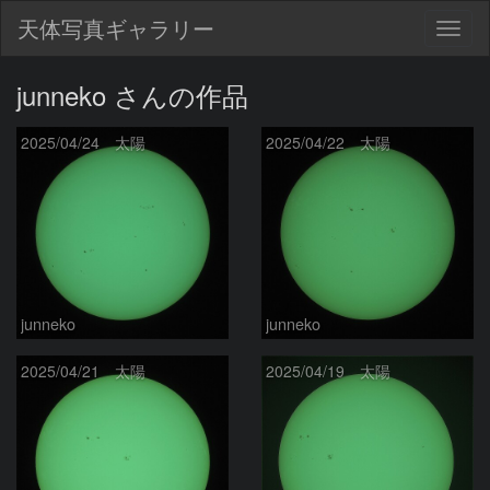
天体写真ギャラリー
Togg
navig
junneko さんの作品
2025/04/24 太陽
2025/04/22 太陽
junneko
junneko
2025/04/21 太陽
2025/04/19 太陽