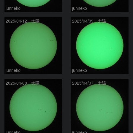
junneko
junneko
2025/04/12 太陽
2025/04/09 太陽
junneko
junneko
2025/04/08 太陽
2025/04/07 太陽
junneko
junneko