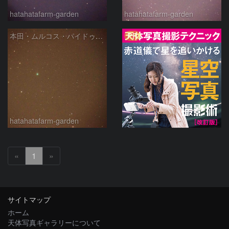
hatahatafarm-garden
hatahatafarm-garden
PR
本田・ムルコス・パイドゥシャーコヴァー彗星
hatahatafarm-garden
«
1
»
サイトマップ
ホーム
天体写真ギャラリーについて