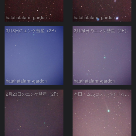
hatahatafarm-garden
hatahatafarm-garden
3月3日のエンケ彗星（2P）
2月24日のエンケ彗星（2P）
hatahatafarm-garden
hatahatafarm-garden
2月23日のエンケ彗星（2P）
本田・ムルコス・パイドゥシャーコヴァー彗星