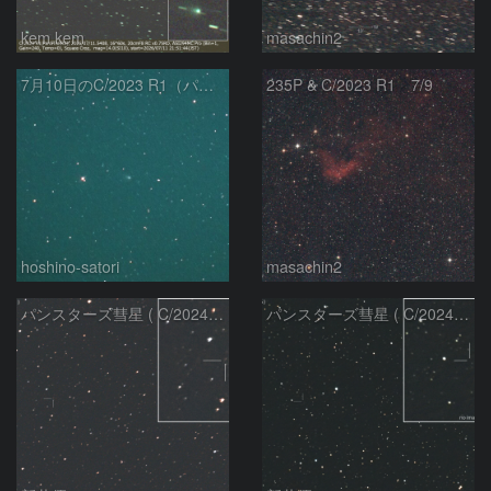
kem.kem
masachin2
7月10日のC/2023 R1（パンスターズ彗星）
235P & C/2023 R1 7/9
hoshino-satori
masachin2
パンスターズ彗星 ( C/2024R4 )：2026/06/28
パンスターズ彗星 ( C/2024G4 )の予報位置：2026/06/23