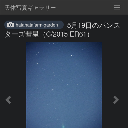
天体写真ギャラリー
Togg
navig
5月19日のパンス
hatahatafarm-garden
ターズ彗星（C/2015 ER61）