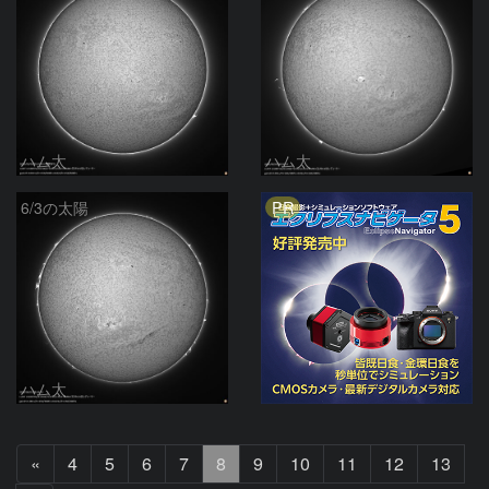
ハム太
ハム太
PR
6/3の太陽
ハム太
前
«
4
5
6
7
8
9
10
11
12
13
へ