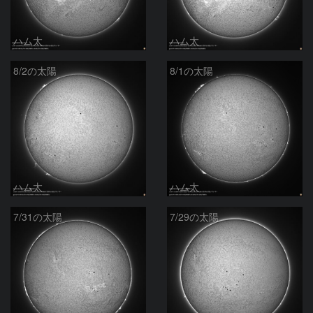
ハム太
ハム太
8/2の太陽
8/1の太陽
ハム太
ハム太
7/31の太陽
7/29の太陽