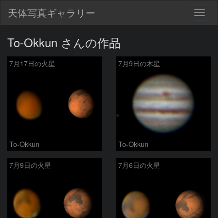
天体写真ギャラリー
Togg
navig
To-Okkun さんの作品
7月17日の火星
7月9日の木星
To-Okkun
To-Okkun
7月9日の火星
7月6日の火星