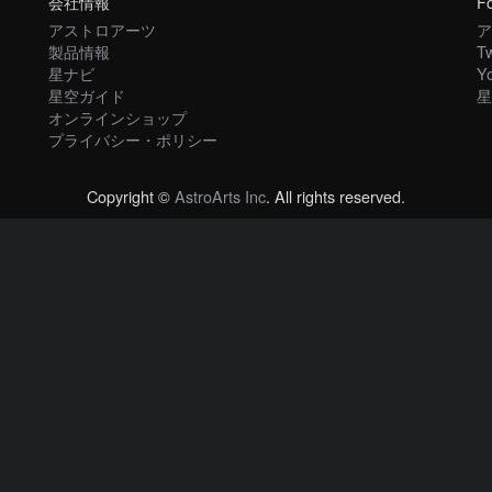
会社情報
Fo
アストロアーツ
ア
製品情報
Tw
星ナビ
Y
星空ガイド
星
オンラインショップ
プライバシー・ポリシー
Copyright ©
AstroArts Inc
. All rights reserved.