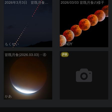
2026年3月3日 皆既月食全経過
2026/03/03 皆既月食の様子
もくせい
WINDY
PR
皆既月食(2026.03.03)・④
かあ