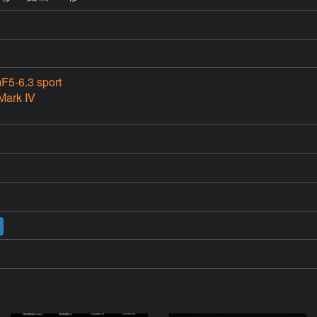
5-6.3 sport
Mark Ⅳ