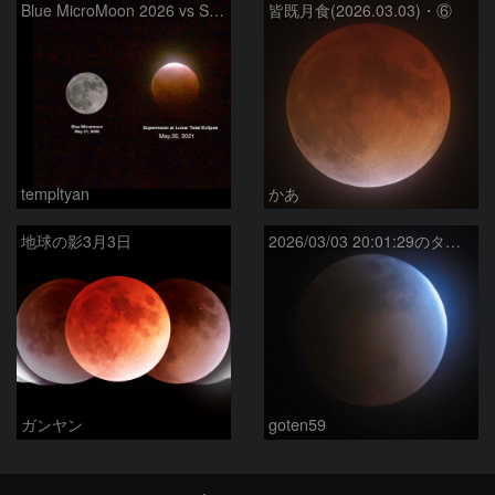
Blue MicroMoon 2026 vs SuperMoon at Total Eclipse 2021
皆既月食(2026.03.03)・⑥
templtyan
かあ
地球の影3月3日
2026/03/03 20:01:29のターコイズフリンジ
ガンヤン
goten59