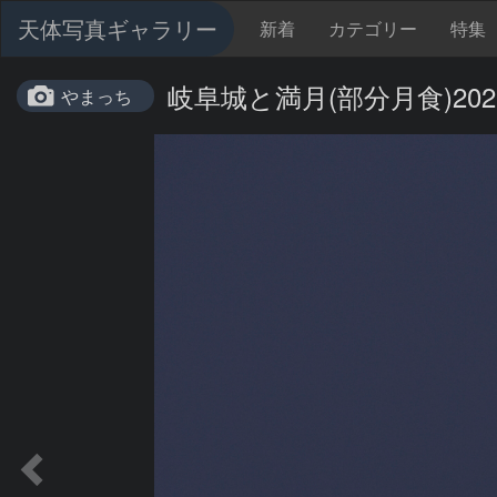
天体写真ギャラリー
新着
カテゴリー
特集
岐阜城と満月(部分月食)2021/
やまっち