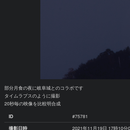
部分月食の夜に岐阜城とのコラボです

タイムラプスのように撮影

20秒毎の映像を比較明合成
ID
#75781
撮影日時
2021年11月19日 17時10分