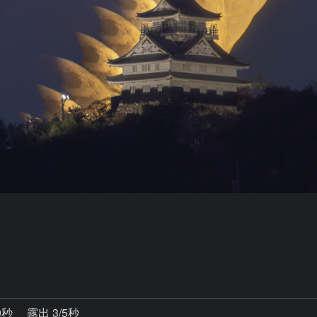
0秒
露出 3/5秒