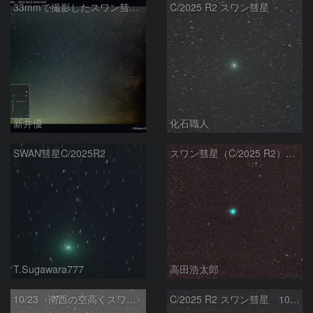
33mmで撮影したスワン彗星 (C/2025R2)：2025/10/23
C/2025 R2 スワン彗星
新井優
化石職人
SWAN彗星C/2025R2
スワン彗星（C/2025 R2）2025/10/23
T.Sugawara777
高田浩太郎
10/23 南西の空高くスワン彗星
C/2025 R2 スワン彗星 10/23