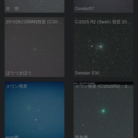
谷 明
Condor57
251028のSWAN彗星 (C/2025 R2)
C/2025 R2 (Swan) 彗星 2025/10/27
ぼうつきぼう
Seestar S30
スワン彗星
スワン彗星 (C/2025R2)：2025/10/23
koro爺
新井優