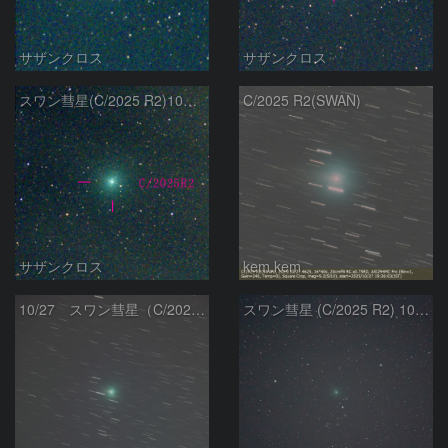
サザンクロス
サザンクロス
スワン彗星(C/2025 R2)10月20日 Seestar50
C/2025 R2(SWAN)
サザンクロス
kem.kem
10/27 スワン彗星（C/2025 R2）
スワン彗星 (C/2025 R2) 10/27