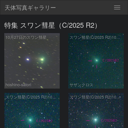
天体写真ギャラリー
Togg
navig
特集 スワン彗星（C/2025 R2）
10月27日のスワン彗星
スワン彗星(C/2025 R2)10月26日 Seestar50
hoshino-satori
サザンクロス
スワン彗星(C/2025 R2)10月24日 Seestar50
スワン彗星(C/2025 R2)10月23日 Seestar50