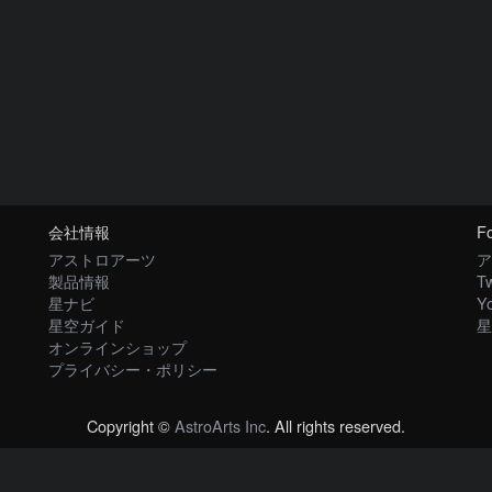
会社情報
Fo
アストロアーツ
ア
製品情報
Tw
星ナビ
Y
星空ガイド
星
オンラインショップ
プライバシー・ポリシー
Copyright ©
AstroArts Inc
. All rights reserved.