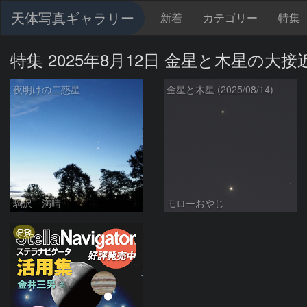
天体写真ギャラリー
新着
カテゴリー
特集
特集 2025年8月12日 金星と木星の大接
夜明けの二惑星
金星と木星 (2025/08/14)
駒沢 満晴
モローおやじ
PR