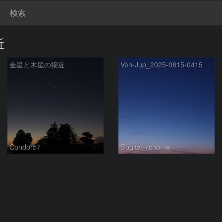
検索
近
金星と木星の接近
Ven-Jup_2025-0815-0415
Condor57
Sugita_7chome