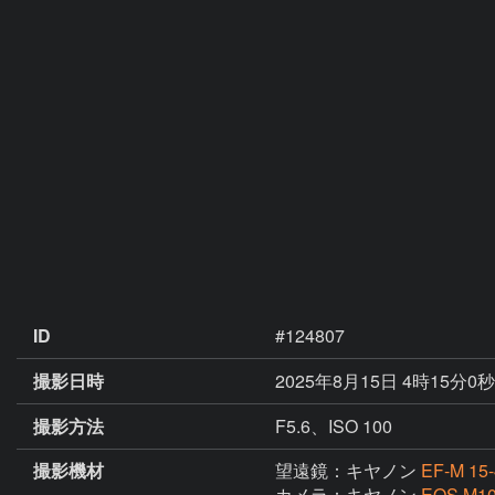
ID
#124807
撮影日時
2025年8月15日 4時15分0
撮影方法
F5.6、ISO 100
撮影機材
望遠鏡：キヤノン
EF-M 15-
カメラ：キヤノン
EOS M1