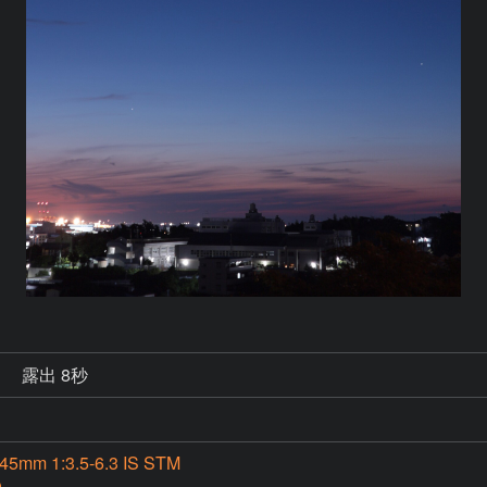
秒
露出 8秒
45mm 1:3.5-6.3 IS STM
0