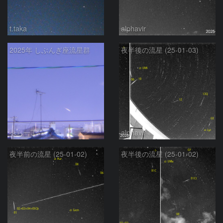
t.taka
alphavir
2025年 しぶんぎ座流星群
夜半後の流星 (25-01-03)
へら一丁
alphavir
夜半前の流星 (25-01-02)
夜半後の流星 (25-01-02)