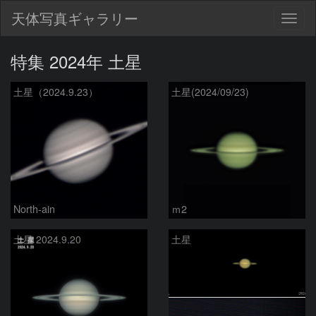
天体写真ギャラリー
Togg
navig
特集 2024年 土星
土星（2024.9.23）
土星(2024/09/23)
North-ain
ｍ2
土星 2024.9.20
土星