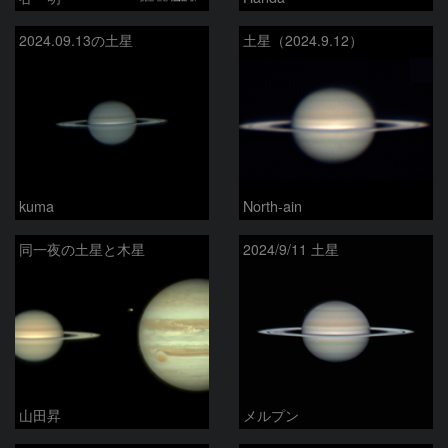
2024.09.13の土星
土星（2024.9.12）
kuma
North-ain
同一夜の土星と木星
2024/9/11 土星
山田昇
メルプン