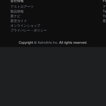
会社情報
Fo
アストロアーツ
ア
製品情報
Tw
星ナビ
Y
星空ガイド
星
オンラインショップ
プライバシー・ポリシー
Copyright ©
AstroArts Inc
. All rights reserved.