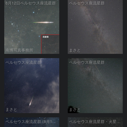
8月12日ペルセウス座流星群
ペルセウス座流星群
南博写真事務所
まさと
ペルセウス座流星群
ペルセウス座流星群
まさと
まさと
ペルセウス座流星群 (8月13日)
ペルセウス座流星群・火星・M31