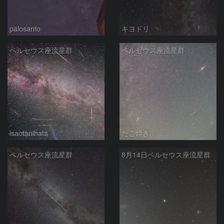
palosanto
キヨドリ
ペルセウス座流星群
ペルセウス座流星群
isaotanihata
たこ焼き
ペルセウス座流星群
8月14日ペルセウス座流星群