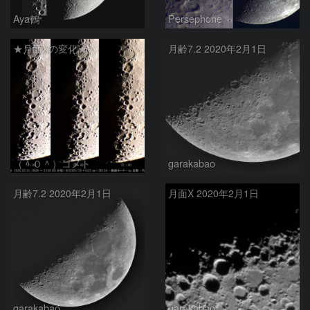
Aya鶴
Persephone
★月面Xの変化★
月齢7.2 2020年2月1日
（＾０＾）コメト
garakabao
月齢7.2 2020年2月1日
月面X 2020年2月1日
garakabao
garakabao