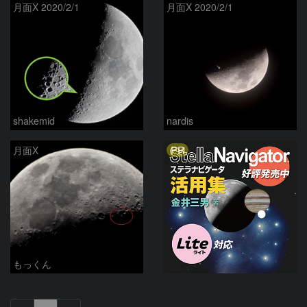
月面X 2020/2/1
月面X 2020/2/1
shakemid
nardis
PR
月面X
もっくん