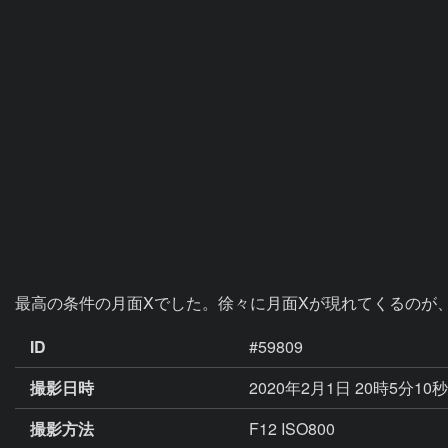
最高の条件の月面Xでした。徐々に月面Xが現れてくるのが
ID
#59809
撮影日時
2020年2月1日 20時5分10
撮影方法
F12 ISO800