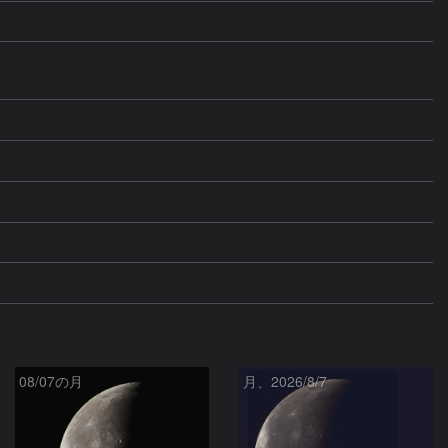
08/07の月
月、2026/8/7