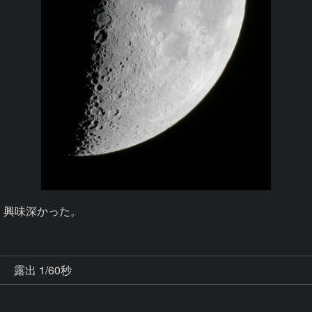
、興味深かった。
秒
露出 1/60秒