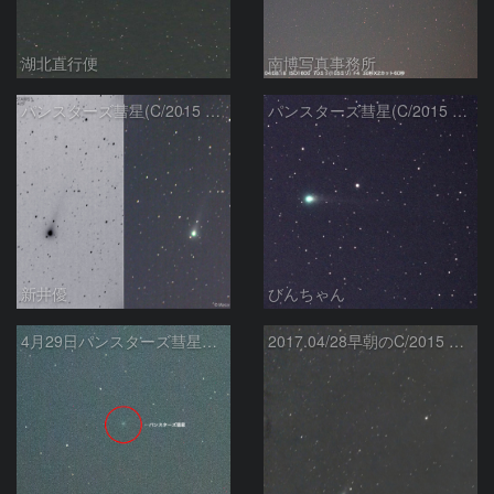
湖北直行便
南博写真事務所
パンスターズ彗星(C/2015 ER61)
パンスターズ彗星(C/2015 ER61)
新井優
びんちゃん
4月29日パンスターズ彗星（C/2015 ER61）
2017.04/28早朝のC/2015 ER61 パンスターズ彗星