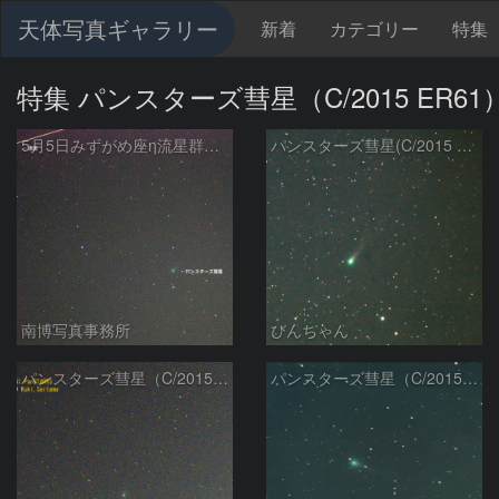
天体写真ギャラリー
新着
カテゴリー
特集
特集 パンスターズ彗星（C/2015 ER61
5月5日みずがめ座η流星群とパンスターズ彗星
パンスターズ彗星(C/2015 ER61)
南博写真事務所
びんちゃん
パンスターズ彗星（C/2015 ER61）
パンスターズ彗星（C/2015ER61）