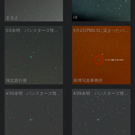
まるよ
Ht
5/2未明 パンスターズ彗星（C/2015 ER61）
5月2日PM2.5に染まったパンスターズ彗星（C/2015 ER61）
湖北直行便
南博写真事務所
4/30未明 パンスターズ彗星（C/2015 ER61）
4/29未明 パンスターズ彗星（C/2015 ER61）