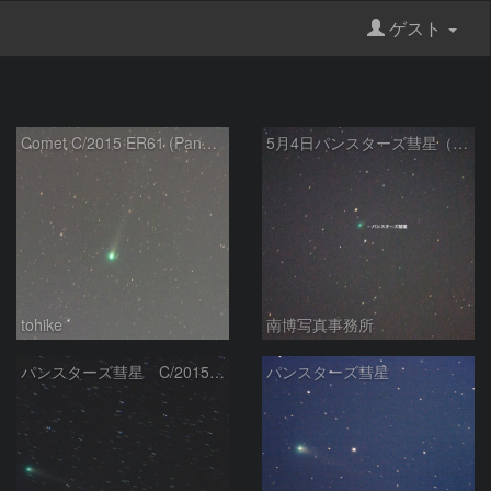
ゲスト
Comet C/2015 ER61 (PanSTARRS)
5月4日パンスターズ彗星（C/2015 ER61）
tohike
南博写真事務所
パンスターズ彗星 C/2015 ER61
パンスターズ彗星