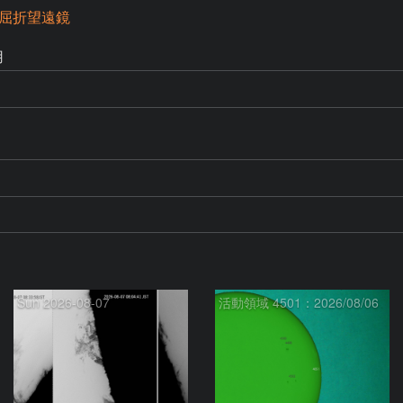
m屈折望遠鏡
用
Sun 2026-08-07
活動領域 4501：2026/08/06