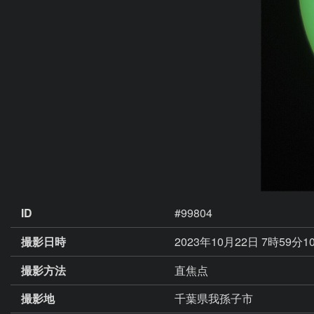
ID
#99804
撮影日時
2023年10月22日 7時59分1
撮影方法
直焦点
撮影地
千葉県我孫子市