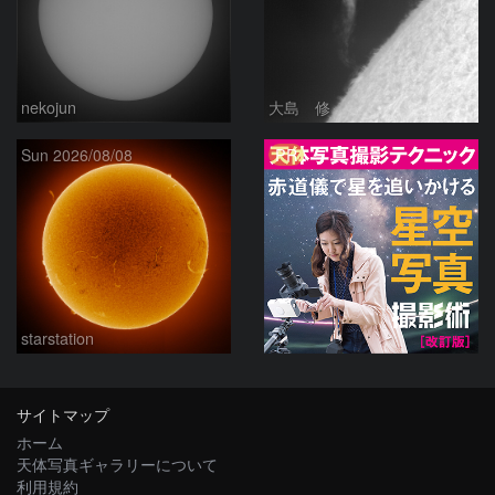
nekojun
大島 修
PR
Sun 2026/08/08
starstation
サイトマップ
ホーム
天体写真ギャラリーについて
利用規約