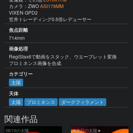
カメラ：ZWO
ASI178MM
VIXEN GPD2

笠井トレーディング0.5倍レデューサー
焦点距離
714mm
画像処理
RegiStax6で動画をスタック、ウエーブレット変換

プロミネンス画像を合成
カテゴリー
太陽
天体
太陽
プロミネンス
ダークフィラメント
関連作品
08/10の太陽
★本日の太陽★