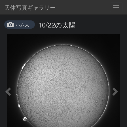
天体写真ギャラリー
Togg
navig
10/22の太陽
ハム太