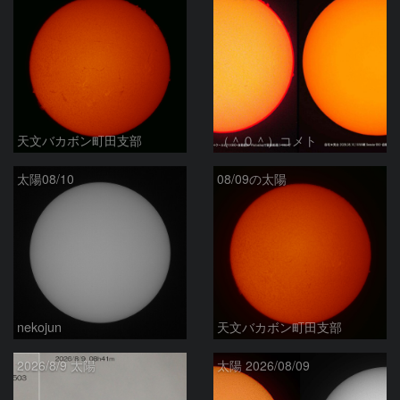
天文バカボン町田支部
（＾０＾）コメト
太陽08/10
08/09の太陽
nekojun
天文バカボン町田支部
2026/8/9 太陽
太陽 2026/08/09