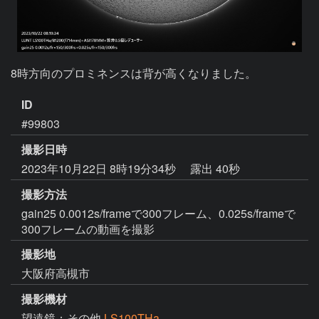
8時方向のプロミネンスは背が高くなりました。
ID
#99803
撮影日時
2023年10月22日 8時19分34秒
露出 40秒
撮影方法
gain25 0.0012s/frameで300フレーム、0.025s/frameで
300フレームの動画を撮影
撮影地
大阪府高槻市
撮影機材
望遠鏡：その他
LS100THa