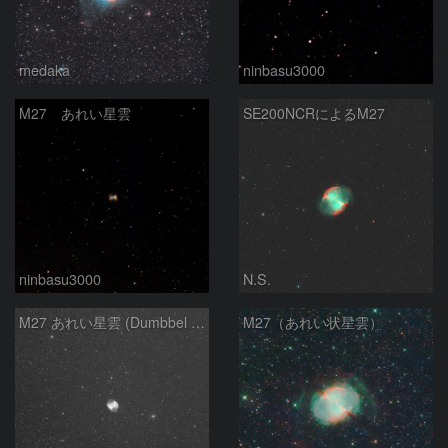
medaka
ninbasu3000
M27 あれい星雲
SE200NCRによるM27
ninbasu3000
N.S.
M27 あれい星雲 (Dumbbel Nebura/Apple Core Nebula)
M27（あれい状星雲）