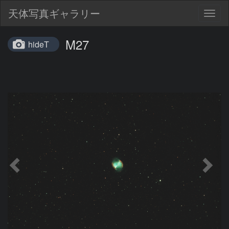
天体写真ギャラリー
Togg
navig
M27
hideT