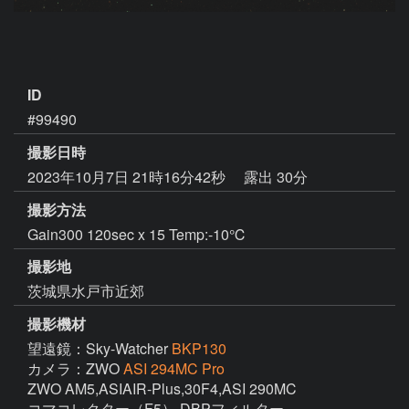
ID
#99490
撮影日時
2023年10月7日 21時16分42秒
露出 30分
撮影方法
Gain300 120sec x 15 Temp:-10℃
撮影地
茨城県水戸市近郊
撮影機材
望遠鏡：Sky-Watcher
BKP130
カメラ：ZWO
ASI 294MC Pro
ZWO AM5,ASIAIR-Plus,30F4,ASI 290MC

コマコレクター（F5）,DBPフィルター