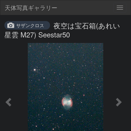
天体写真ギャラリー
Togg
navig
夜空は宝石箱(あれい
サザンクロス
星雲 M27) Seestar50