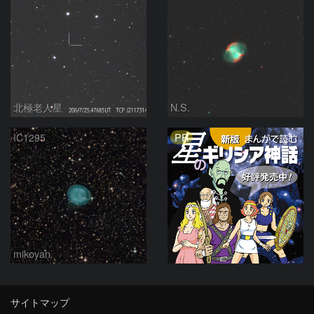
北極老人星
N.S.
PR
IC1295
mikoyan
サイトマップ