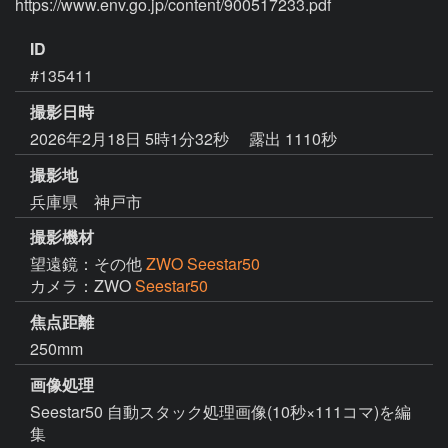
ID
#135411
撮影日時
2026年2月18日 5時1分32秒
露出 1110秒
撮影地
兵庫県 神戸市
撮影機材
望遠鏡：その他
ZWO Seestar50
カメラ：ZWO
Seestar50
焦点距離
250mm
画像処理
Seestar50 自動スタック処理画像(10秒×111コマ)を編
集
