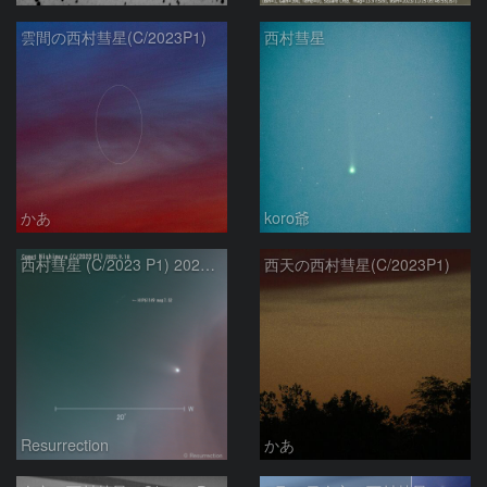
雲間の西村彗星(C/2023P1)
西村彗星
かあ
koro爺
西村彗星 (C/2023 P1) 2023.9.18
西天の西村彗星(C/2023P1)
Resurrection
かあ