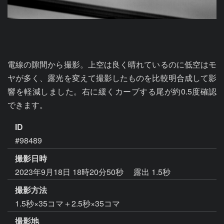
電線の隙間から撮影。上空は良く晴れているのに低空はモ
ヤが多く、露光を変えて撮影したものを比較明合成して影
響を軽減しました。右に緩くカーブする尾が約0.5度確認
できます。
ID
#98489
撮影日時
2023年9月18日 18時20分50秒
露出 1.5秒
撮影方法
1.5秒×35コマ＋2.5秒×35コマ
撮影地