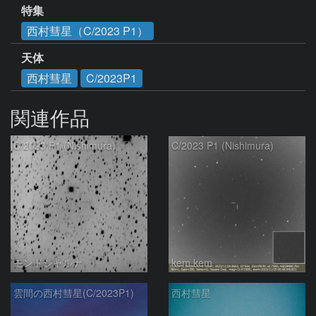
特集
西村彗星（C/2023 P1）
天体
西村彗星
C/2023P1
関連作品
C/2023 P1 (Nishimura)
C/2023 P1 (Nishimura)
モンドシャルナ
kem.kem
雲間の西村彗星(C/2023P1)
西村彗星