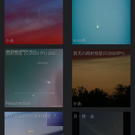
かあ
koro爺
西村彗星 (C/2023 P1) 2023.9.18
西天の西村彗星(C/2023P1)
Resurrection
かあ
9月18日夕方の西村彗星（C/2023 P1）
月・彗・金