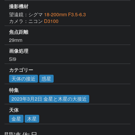
撮影機材
望遠鏡：シグマ
18-200mm F3.5-6.3
カメラ：ニコン
D3100
焦点距離
29mm
画像処理
SI9
カテゴリー
天体の接近
惑星
特集
2023年3月2日 金星と木星の大接近
天体
金星
木星