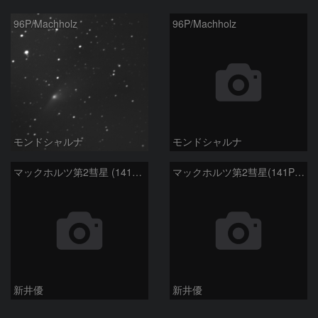
96P/Machholz
96P/Machholz
モンドシャルナ
モンドシャルナ
マックホルツ第2彗星 (141P)：2021/01/13
マックホルツ第2彗星(141P)：2021/01/14
新井優
新井優