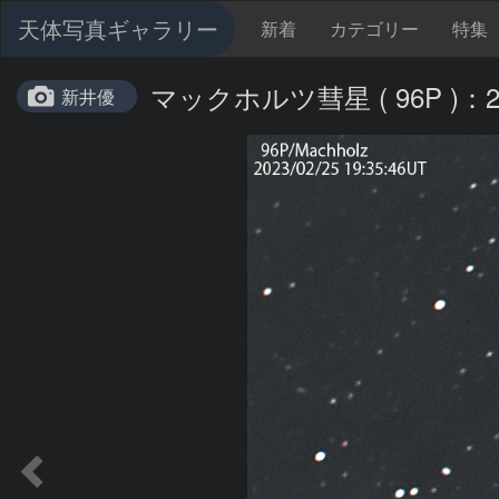
天体写真ギャラリー
新着
カテゴリー
特集
マックホルツ彗星 ( 96P )：202
新井優