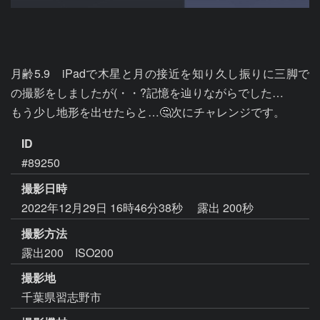
月齢5.9　iPadで木星と月の接近を知り久し振りに三脚で
の撮影をしましたが(・・?記憶を辿りながらでした…

もう少し地形を出せたらと…🤔次にチャレンジです。
ID
#89250
撮影日時
2022年12月29日 16時46分38秒
露出 200秒
撮影方法
露出200 ISO200
撮影地
千葉県習志野市