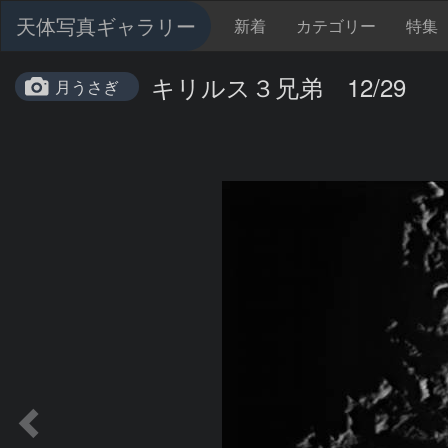
天体写真ギャラリー
新着
カテゴリー
特集
キリルス３兄弟 12/29
月うさぎ