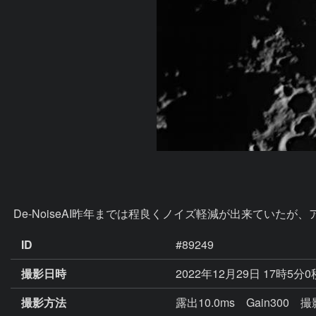
 De-NoiseAI昨年までは程良くノイズ軽減が出来てい
ID
#89249
撮影日時
2022年12月29日 17時5分
撮影方法
露出10.0ms Gain300