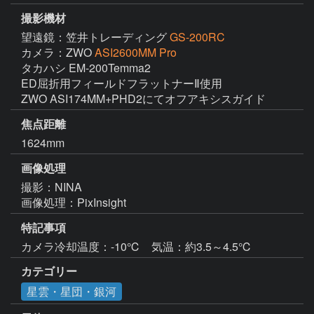
撮影機材
望遠鏡：笠井トレーディング
GS-200RC
カメラ：ZWO
ASI2600MM Pro
タカハシ EM-200Temma2

ED屈折用フィールドフラットナーⅡ使用

ZWO ASI174MM+PHD2にてオフアキシスガイド
焦点距離
1624mm
画像処理
撮影：NINA

特記事項
カメラ冷却温度：-10℃　気温：約3.5～4.5℃
カテゴリー
星雲・星団・銀河