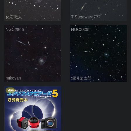
化石職人
T.Sugawara777
NGC2805
NGC2805
mikoyan
銀河鬼太郎
PR