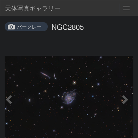
天体写真ギャラリー
Togg
navig
NGC2805
バークレー