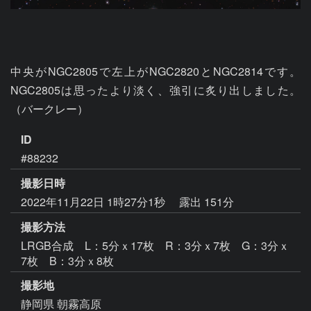
中央がNGC2805で左上がNGC2820とNGC2814です。
NGC2805は思ったより淡く、強引に炙り出しました。
（バークレー）
ID
#88232
撮影日時
2022年11月22日 1時27分1秒
露出 151分
撮影方法
LRGB合成 L：5分ｘ17枚 R：3分ｘ7枚 G：3分ｘ
7枚 B：3分ｘ8枚
撮影地
静岡県 朝霧高原