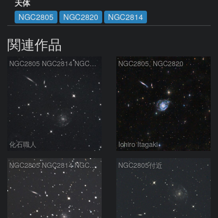
天体
NGC2805
NGC2820
NGC2814
関連作品
NGC2805 NGC2814 NGC2820 IC2458 おおぐま座
NGC2805, NGC2820
化石職人
Ichiro Itagaki
NGC2805 NGC2814 NGC2829 おおぐま座
NGC2805付近