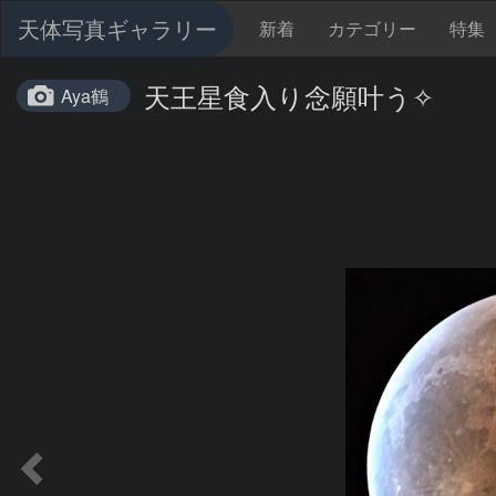
天体写真ギャラリー
新着
カテゴリー
特集
天王星食入り念願叶う✧
Aya鶴