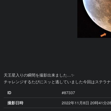
天王星入りの瞬間を撮影出来ました…✨

ID
#87337
撮影日時
2022年11月8日 20時41分2