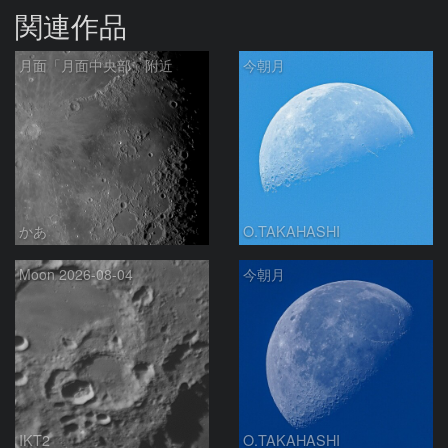
関連作品
月面「月面中央部」附近
今朝月
かあ
O.TAKAHASHI
Moon 2026-08-04
今朝月
IKT2
O.TAKAHASHI