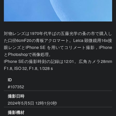
対物レンズは1970年代半ばの五藤光学の蚤の市で購入し
た口径6cmF20の青板アクロマート。Leica 顕微鏡用16x接
眼レンズとiPhone SE を用いてコリメート撮影，iPhone
とPhotoshopで画像処理。

iPhone SEの撮影時刻の記録は12:01。広角カメラ28mm 
F1.8, ISO 32, F1.8, 1/328 s
ID
#107352
撮影日時
2024年5月5日 12時1分0秒
撮影機材