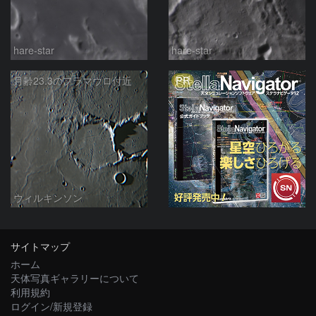
hare-star
hare-star
PR
月齢23.3のフラマウロ付近
ウィルキンソン
サイトマップ
ホーム
天体写真ギャラリーについて
利用規約
ログイン/新規登録