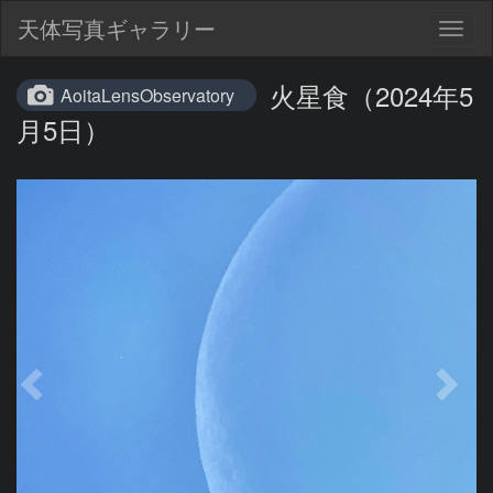
天体写真ギャラリー
Togg
navig
火星食（2024年5
AoitaLensObservatory
月5日）