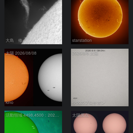
大島 修
starstation
太陽 2026/08/08
2026/8/8 太陽
kino
小犬のプロキオン
活動領域 4498,4500：2026/08/08
太陽黒点