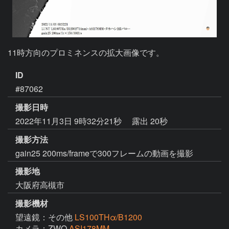
11時方向のプロミネンスの拡大画像です。
ID
#87062
撮影日時
2022年11月3日 9時32分21秒
露出 20秒
撮影方法
gain25 200ms/frameで300フレームの動画を撮影
撮影地
大阪府高槻市
撮影機材
望遠鏡：その他
LS100THα/B1200
カメラ：ZWO
ASI178MM