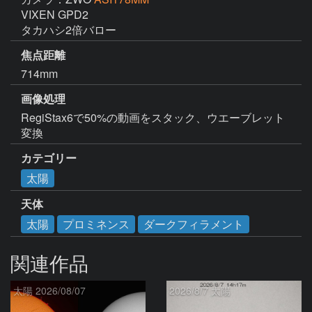
VIXEN GPD2

タカハシ2倍バロー
焦点距離
714mm
画像処理
RegiStax6で50%の動画をスタック、ウエーブレット
変換
カテゴリー
太陽
天体
太陽
プロミネンス
ダークフィラメント
関連作品
太陽 2026/08/07
2026/8/7 太陽