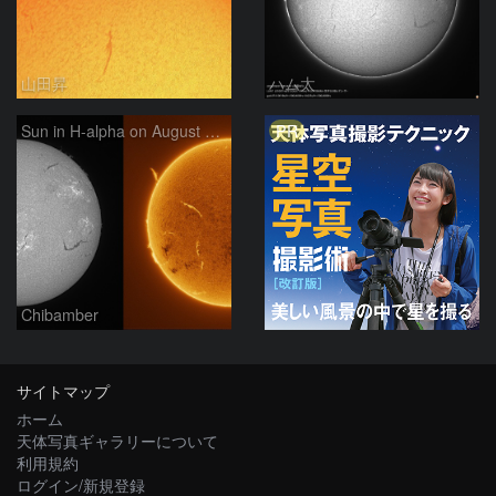
山田昇
ハム太
PR
Sun in H-alpha on August 7, 2026
Chibamber
サイトマップ
ホーム
天体写真ギャラリーについて
利用規約
ログイン/新規登録