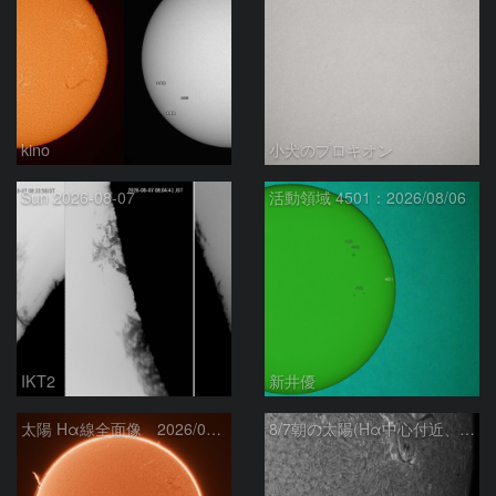
kino
小犬のプロキオン
Sun 2026-08-07
活動領域 4501：2026/08/06
IKT2
新井優
太陽 Hα線全面像 2026/08/07
8/7朝の太陽(Hα中心付近、4498、4502付近)