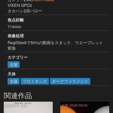
VIXEN GPD2

タカハシ2倍バロー
焦点距離
714mm
画像処理
RegiStax6で50%の動画をスタック、ウエーブレット
変換
カテゴリー
太陽
天体
太陽
プロミネンス
ダークフィラメント
関連作品
2026/8/6 太陽
太陽 2026/08/06