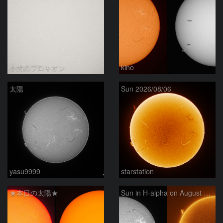
小犬のプロキオン
kino
太陽
Sun 2026/08/06
yasu9999
starstation
★本日の太陽★
Sun in H-alpha on August 6, 2026