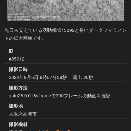
先日来見えている活動領域13092と長いダークフィラメン
トの拡大画像です。
ID
#85012
撮影日時
2022年9月5日 8時57分38秒
露出 20秒
撮影方法
gain25 0.015s/frameで300フレームの動画を撮影
撮影地
大阪府高槻市
撮影機材