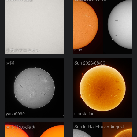
小犬のプロキオン
kino
太陽
Sun 2026/08/06
yasu9999
starstation
★本日の太陽★
Sun in H-alpha on August 6, 2026